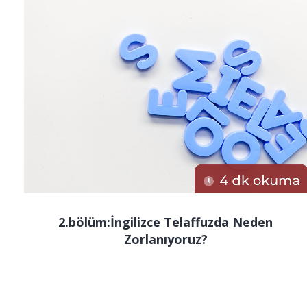
2.bölüm:İngilizce Telaffuzda Neden
Zorlanıyoruz?