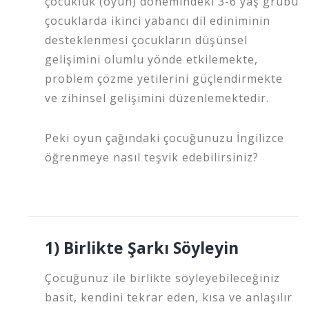
çocukluk (oyun) dönemindeki 3-6 yaş grubu
çocuklarda ikinci yabancı dil ediniminin
desteklenmesi çocukların düşünsel
gelişimini olumlu yönde etkilemekte,
problem çözme yetilerini güçlendirmekte
ve zihinsel gelişimini düzenlemektedir.
Peki oyun çağındaki çocuğunuzu İngilizce
öğrenmeye nasıl teşvik edebilirsiniz?
1) Birlikte Şarkı Söyleyin
Çocuğunuz ile birlikte söyleyebileceğiniz
basit, kendini tekrar eden, kısa ve anlaşılır