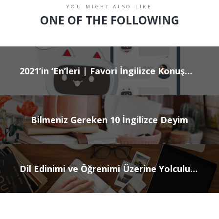
YOU MIGHT ALSO LIKE
ONE OF THE FOLLOWING
2021’in ‘En’leri | Favori İngilizce Konuşma Arkadaşı: MiMi
Bilmeniz Gereken 10 İngilizce Deyim
Dil Edinimi ve Öğrenimi Üzerine Yolculuk: Doğuştanlık Varsayımı