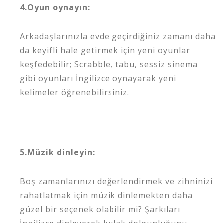
4.Oyun oynayın:
Arkadaşlarınızla evde geçirdiğiniz zamanı daha
da keyifli hale getirmek için yeni oyunlar
keşfedebilir; Scrabble, tabu, sessiz sinema
gibi oyunları İngilizce oynayarak yeni
kelimeler öğrenebilirsiniz.
5.Müzik dinleyin:
Boş zamanlarınızı değerlendirmek ve zihninizi
rahatlatmak için müzik dinlemekten daha
güzel bir seçenek olabilir mi? Şarkıları
İngilizce dinleyerek kulak dolgunluğunu