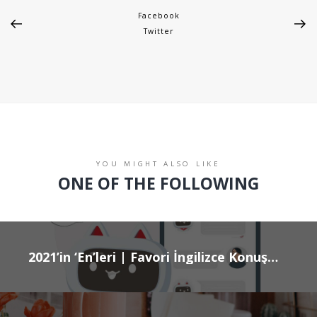
Facebook
Twitter
YOU MIGHT ALSO LIKE
ONE OF THE FOLLOWING
2021’in ‘En’leri | Favori İngilizce Konuşma Arkadaşı: MiMi