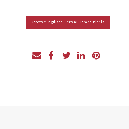
Ücretsiz İngilizce Dersini Hemen Planla!