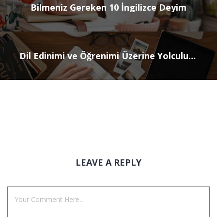
Bilmeniz Gereken 10 İngilizce Deyim
Dil Edinimi ve Öğrenimi Üzerine Yolculuk: Doğuştanlık Varsayımı
LEAVE A REPLY