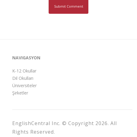
NAVIGASYON
K-12 Okullar
Dil Okulları
Üniversiteler
Şirketler
EnglishCentral Inc. © Copyright 2026. All
Rights Reserved.