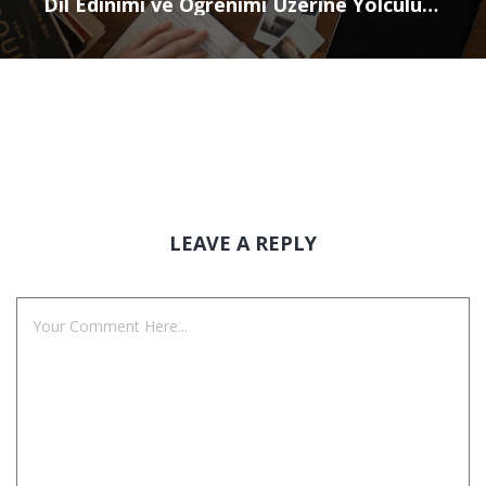
Dil Edinimi ve Öğrenimi Üzerine Yolculuk: Doğuştanlık Varsayımı
LEAVE A REPLY