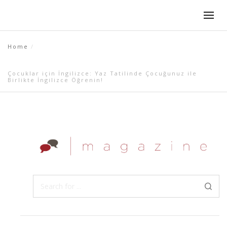
Home
Çocuklar için İngilizce: Yaz Tatilinde Çocuğunuz ile
Birlikte İngilizce Öğrenin!