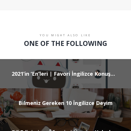
YOU MIGHT ALSO LIKE
ONE OF THE FOLLOWING
2021’in ‘En’leri | Favori İngilizce Konuşma Arkadaşı: MiMi
Bilmeniz Gereken 10 İngilizce Deyim