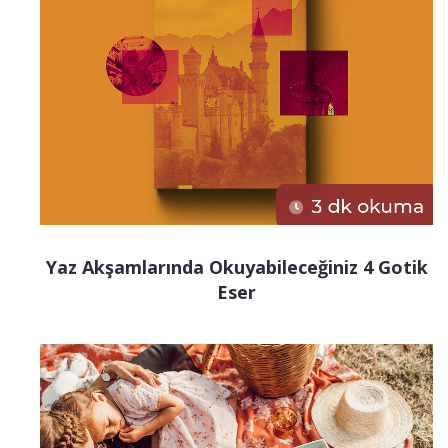
Yaz Akşamlarında Okuyabileceğiniz 4 Gotik
Eser