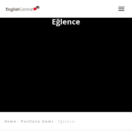
Eğlence
Home
Portfolio Items
Eğlence