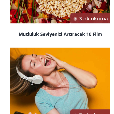
Mutluluk Seviyenizi Artıracak 10 Film