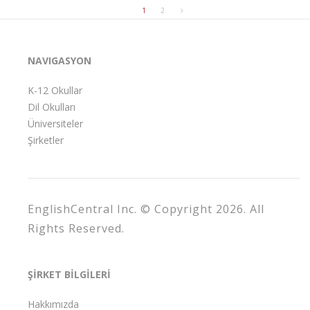
1
2
NAVIGASYON
K-12 Okullar
Dil Okulları
Üniversiteler
Şirketler
EnglishCentral Inc. © Copyright 2026. All
Rights Reserved.
ŞİRKET BİLGİLERİ
Hakkımızda