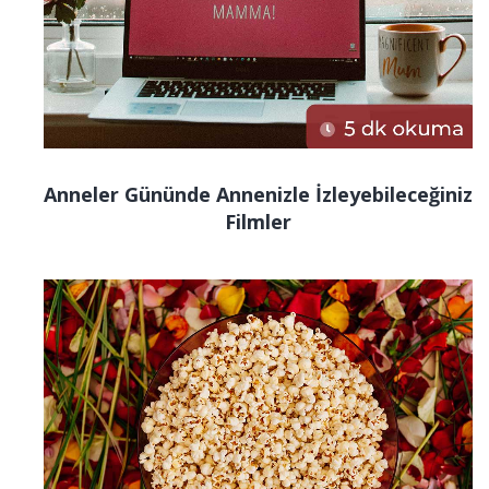
Anneler Gününde Annenizle İzleyebileceğiniz
Filmler