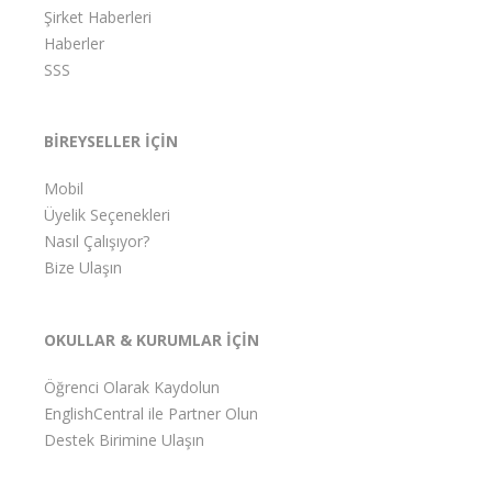
Şirket Haberleri
Haberler
SSS
BİREYSELLER İÇİN
Mobil
Üyelik Seçenekleri
Nasıl Çalışıyor?
Bize Ulaşın
OKULLAR & KURUMLAR İÇİN
Öğrenci Olarak Kaydolun
EnglishCentral ile Partner Olun
Destek Birimine Ulaşın