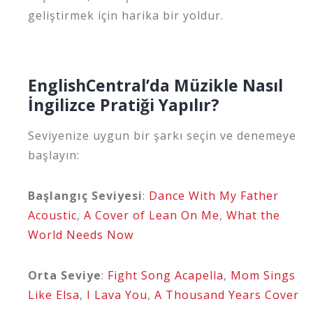
geliştirmek için harika bir yoldur.
EnglishCentral’da Müzikle Nasıl
İngilizce Pratiği Yapılır?
Seviyenize uygun bir şarkı seçin ve denemeye
başlayın:
Başlangıç Seviyesi
:
Dance With My Father
Acoustic
,
A Cover of Lean On Me
,
What the
World Needs Now
Orta Seviye
:
Fight Song Acapella
,
Mom Sings
Like Elsa
,
I Lava You
,
A Thousand Years Cover