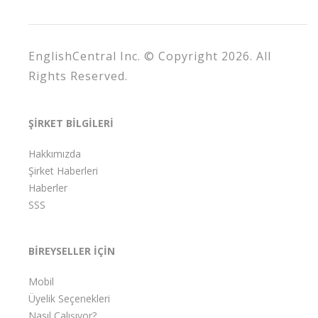
EnglishCentral Inc. © Copyright 2026. All
Rights Reserved.
ŞİRKET BİLGİLERİ
Hakkımızda
Şirket Haberleri
Haberler
SSS
BİREYSELLER İÇİN
Mobil
Üyelik Seçenekleri
Nasıl Çalışıyor?