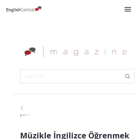
geri
Müzikle İngilizce Öğrenmek