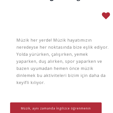
Müzik her yerde! Müzik hayatımızın
neredeyse her noktasında bize eşlik ediyor.
Yolda yürürken, çalışırken, yemek
yaparken, duş alırken, spor yaparken ve
bazen uyumadan hemen önce müzik
dinlemek bu aktiviteleri bizim için daha da
keyifli kılıyor.
Müzik, aynı zamanda İngilizce öğrenmenin