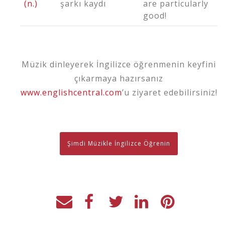
(n.)
şarkı kaydı
are particularly
good!
Müzik dinleyerek İngilizce öğrenmenin keyfini
çıkarmaya hazırsanız
www.englishcentral.com
’u ziyaret edebilirsiniz!
Şimdi Müzikle İngilizce Öğrenin