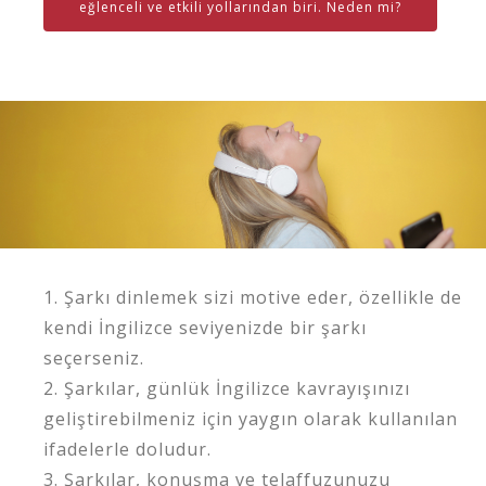
eğlenceli ve etkili yollarından biri. Neden mi?
1. Şarkı dinlemek sizi motive eder, özellikle de
kendi İngilizce seviyenizde bir şarkı
seçerseniz.
2. Şarkılar, günlük İngilizce kavrayışınızı
geliştirebilmeniz için yaygın olarak kullanılan
ifadelerle doludur.
3. Şarkılar, konuşma ve telaffuzunuzu