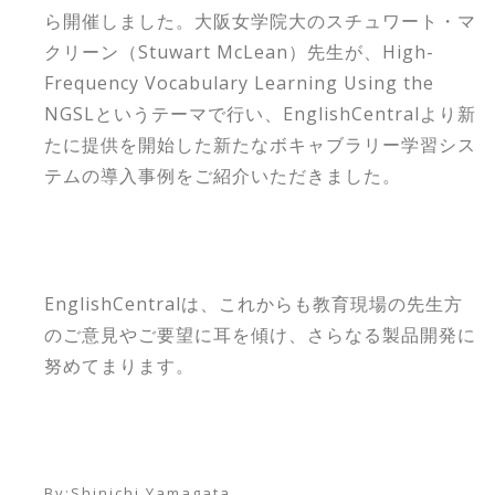
ら開催しました。大阪女学院大のスチュワート・マ
クリーン（Stuwart McLean）先生が、High-
Frequency Vocabulary Learning Using the
NGSLというテーマで行い、EnglishCentralより新
たに提供を開始した新たなボキャブラリー学習シス
テムの導入事例をご紹介いただきました。
EnglishCentralは、これからも教育現場の先生方
のご意見やご要望に耳を傾け、さらなる製品開発に
努めてまります。
By:
Shinichi Yamagata