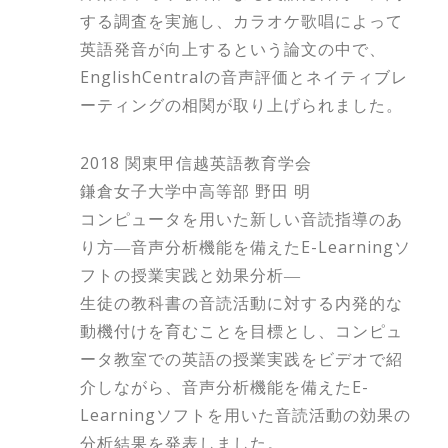
する調査を実施し、カラオケ歌唱によって
英語発音が向上するという論文の中で、
EnglishCentralの音声評価とネイティブレ
ーティングの相関が取り上げられました。
2018 関東甲信越英語教育学会
鎌倉女子大学中高等部 野田 明
コンピュータを用いた新しい音読指導のあ
り方―音声分析機能を備えたE-Learningソ
フトの授業実践と効果分析―
生徒の教科書の音読活動に対する内発的な
動機付けを育むことを目標とし、コンピュ
ータ教室での英語の授業実践をビデオで紹
介しながら、音声分析機能を備えたE-
Learningソフトを用いた音読活動の効果の
分析結果を発表しました。