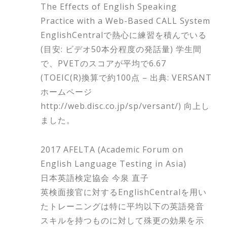
The Effects of English Speaking
Practice with a Web-Based CALL System
EnglishCentralで熱心に練習を積んでいる
(目安: ビデオ50本分程度の発話量) 学生間
で、PVETのスコアが平均で6.67
(TOEIC(R)換算で約100点 – 出典: VERSANT
ホームページ
http://web.disc.co.jp/sp/versant/) 向上し
ました。
2017 AFELTA (Academic Forum on
English Language Testing in Asia)
日本英語検定協会 今泉 直子
英検面接官に対するEnglishCentralを用い
たトレーニングは特に平均以下の英語発音
スキルを持つものに対して殊更の効果を示