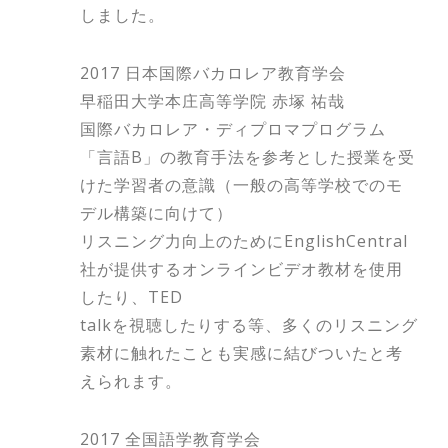
しました。
2017 日本国際バカロレア教育学会
早稲田大学本庄高等学院 赤塚 祐哉
国際バカロレア・ディプロマプログラム
「言語B」の教育手法を参考とした授業を受
けた学習者の意識（一般の高等学校でのモ
デル構築に向けて）
リスニング力向上のためにEnglishCentral
社が提供するオンラインビデオ教材を使用
したり、TED
talkを視聴したりする等、多くのリスニング
素材に触れたことも実感に結びついたと考
えられます。
2017 全国語学教育学会