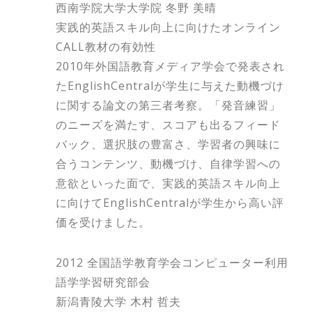
西南学院大学大学院 冬野 美晴
実践的英語スキル向上に向けたオンライン
CALL教材の有効性
2010年外国語教育メディア学会で発表され
たEnglishCentralが学生に与えた動機づけ
に関する論文の第三者考察。「発音練習」
のニーズを満たす、スコアも出るフィード
バック、選択肢の豊富さ、学習者の興味に
合うコンテンツ、動機づけ、自律学習への
意欲といった面で、実践的英語スキル向上
に向けてEnglishCentralが学生から高い評
価を受けました。
2012 全国語学教育学会コンピューター利用
語学学習研究部会
新潟青陵大学 木村 哲夫