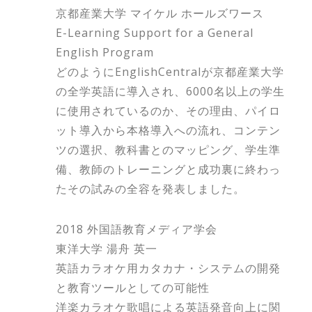
京都産業大学 マイケル ホールズワース
E-Learning Support for a General
English Program
どのようにEnglishCentralが京都産業大学
の全学英語に導入され、6000名以上の学生
に使用されているのか、その理由、パイロ
ット導入から本格導入への流れ、コンテン
ツの選択、教科書とのマッピング、学生準
備、教師のトレーニングと成功裏に終わっ
たその試みの全容を発表しました。
2018 外国語教育メディア学会
東洋大学 湯舟 英一
英語カラオケ用カタカナ・システムの開発
と教育ツールとしての可能性
洋楽カラオケ歌唱による英語発音向上に関