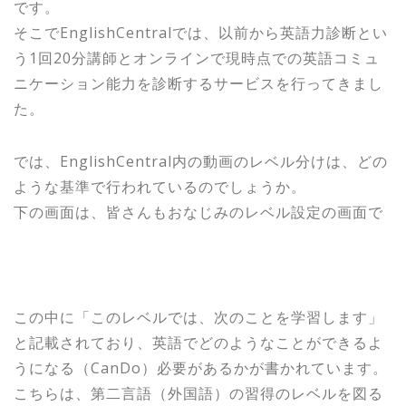
です。
そこでEnglishCentralでは、以前から英語力診断とい
う1回20分講師とオンラインで現時点での英語コミュ
ニケーション能力を診断するサービスを行ってきまし
た。
では、EnglishCentral内の動画のレベル分けは、どの
ような基準で行われているのでしょうか。
下の画面は、皆さんもおなじみのレベル設定の画面で
この中に「このレベルでは、次のことを学習します」
と記載されており、英語でどのようなことができるよ
うになる（CanDo）必要があるかが書かれています。
こちらは、第二言語（外国語）の習得のレベルを図る