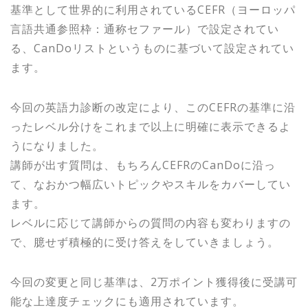
基準として世界的に利用されているCEFR（ヨーロッパ
言語共通参照枠：通称セファール）で設定されてい
る、CanDoリストというものに基づいて設定されてい
ます。
今回の英語力診断の改定により、このCEFRの基準に沿
ったレベル分けをこれまで以上に明確に表示できるよ
うになりました。
講師が出す質問は、もちろんCEFRのCanDoに沿っ
て、なおかつ幅広いトピックやスキルをカバーしてい
ます。
レベルに応じて講師からの質問の内容も変わりますの
で、臆せず積極的に受け答えをしていきましょう。
今回の変更と同じ基準は、2万ポイント獲得後に受講可
能な上達度チェックにも適用されています。