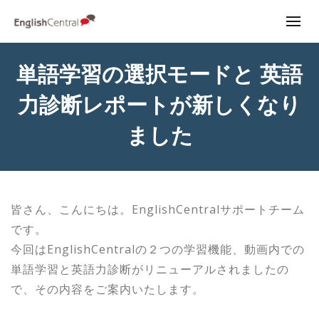
単語学習の選択モードと 英語
力診断レポートが新しくなり
ました
皆さん、こんにちは。EnglishCentralサポートチーム
です。
今回はEnglishCentralの２つの学習機能、動画内での
単語学習と英語力診断がリニューアルされましたの
で、その内容をご案内いたします。