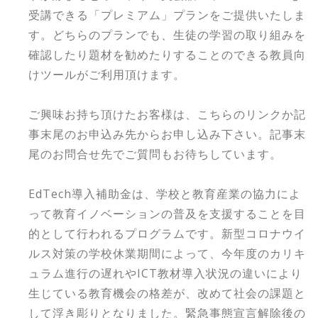
受講できる「プレミアム」プランをご提供いたしま
す。どちらのプランでも、生徒の学習の取り組みを
確認したり題材を勧めたりすることのできる教員向
けツールがご利用頂けます。
ご興味お持ち頂けたお客様は、こちらのリンクか記
事末尾のお申込み先からお申し込み下さい。記事末
尾のお問合せ先でご質問もお待ちしています。
EdTech導入補助金は、学校と教育産業の協力によ
って教育イノベーションの普及を支援することを目
的として行われるプログラムです。新型コロナウイ
ルス対策の学校休業期間によって、今年度のカリキ
ュラム進行の遅れやICT教材導入状況の違いにより
生じている教育機会の格差が、改めて社会の課題と
して浮き彫りとなりました。緊急事態宣言解除後の