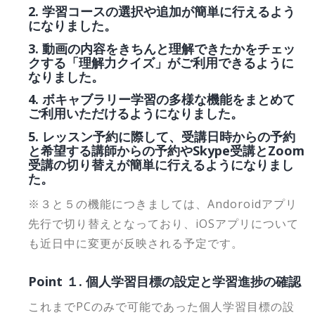
2. 学習コースの選択や追加が簡単に行えるよう
になりました。
3. 動画の内容をきちんと理解できたかをチェッ
クする「理解力クイズ」がご利用できるように
なりました。
4. ボキャブラリー学習の多様な機能をまとめて
ご利用いただけるようになりました。
5. レッスン予約に際して、受講日時からの予約
と希望する講師からの予約やSkype受講とZoom
受講の切り替えが簡単に行えるようになりまし
た。
※３と５の機能につきましては、Andoroidアプリ
先行で切り替えとなっており、iOSアプリについて
も近日中に変更が反映される予定です。
Point １. 個人学習目標の設定と学習進捗の確認
これまでPCのみで可能であった個人学習目標の設