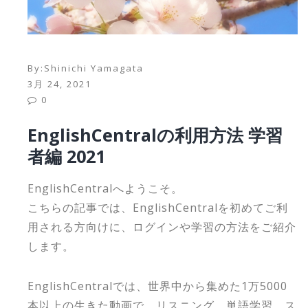
By:
Shinichi Yamagata
3月 24, 2021
0
EnglishCentralの利用方法 学習
者編 2021
EnglishCentralへようこそ。
こちらの記事では、EnglishCentralを初めてご利
用される方向けに、ログインや学習の方法をご紹介
します。
EnglishCentralでは、世界中から集めた1万5000
本以上の生きた動画で、リスニング、単語学習、ス