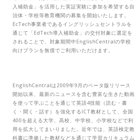
入補助金」を活用した実証実験に参加を希望する自
治体・学校等教育機関の募集を開始いたします。
EcTech事業者であるイングリッシュセントラルを
通じて「EdTech導入補助金」の交付対象に選定を
されることで、対象期間中EnglishCentralの学校
向けプランを無償でご利用いただけます。
EnglishCentralは2009年9月のベータ版リリース
開始以来、最新のニュースを含む豊富な生きた動画
を使って学ぶことを通じて英語4技能（読む・書
く・聞く・話す）を強化するICT教材として、全国
400を超える大学、高校、中学校、小学校などで利
用を拡大してまいりました。近年では、英語検定教
科書に準拠した教材などを通じて学習カリキュラム