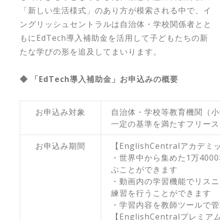
「新しい生活様式」のあり方が模索される中で、イ
ングリッシュセントラルは自治体・学校関係者とと
もにEdTech導入補助金を活用して子どもたちの新
たな学びの形を追及してまいります。
◆ 「EdTech導入補助金」お申込みの概要
お申込み対象
自治体・学校等教育機関（小
一定の基準を満たすフリース
お申込み期間
【EnglishCentralアカ
・世界中から集めた1万40
ぶことができます
・動画内の学習機能でリスニ
練習を行うことができます
・学習内容を教師ツールで管
【EnglishCentralプレミ