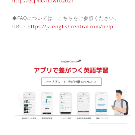
http://ecj.me/howto2021
◆FAQについては、こちらをご参照ください。
URL：
https://ja.englishcentral.com/help