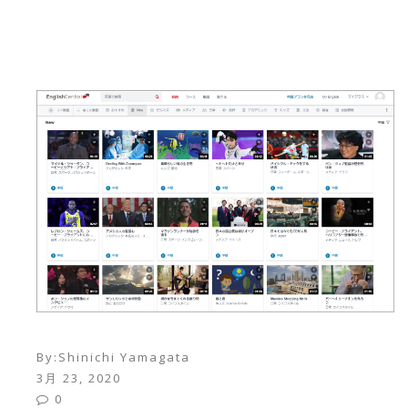
By:
Shinichi Yamagata
3月 23, 2020
0