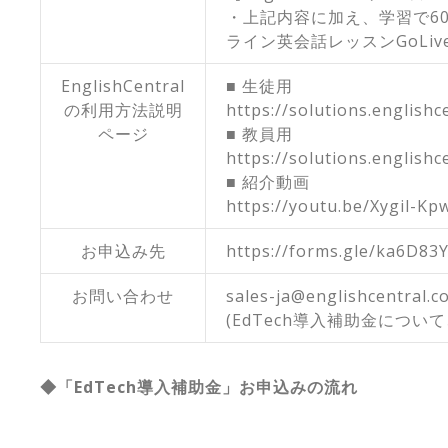
・上記内容に加え、学習で6
ライン英会話レッスンGoLiv
EnglishCentral
■ 生徒用
の利用方法説明
https://solutions.english
ページ
■ 教員用
https://solutions.english
■ 紹介動画
https://youtu.be/Xygil-Kp
お申込み先
https://forms.gle/ka6D8
お問い合わせ
sales-ja@englishcentral.c
(EdTech導入補助金につい
◆「EdTech導入補助金」お申込みの流れ