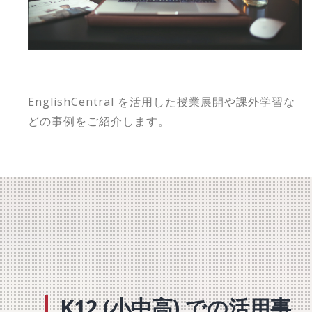
EnglishCentral を活用した授業展開や課外学習な
どの事例をご紹介します。
K12 (小中高) での活用事