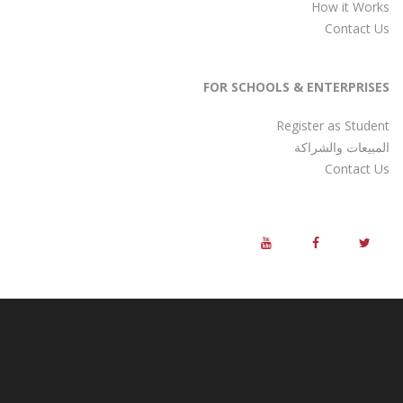
How it Works
Contact Us
FOR SCHOOLS & ENTERPRISES
Register as Student
المبيعات والشراكة
Contact Us