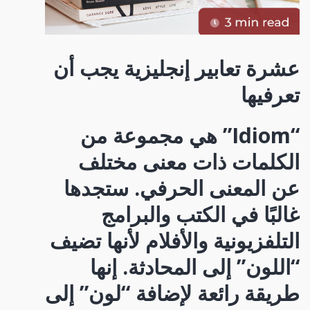
عشرة تعابير إنجليزية يجب أن
تعرفيها
“Idiom” هي مجموعة من
الكلمات ذات معنى مختلف
عن المعنى الحرفي. ستجدها
غالبًا في الكتب والبرامج
التلفزيونية والأفلام لأنها تضيف
“اللون” إلى المحادثة. إنها
طريقة رائعة لإضافة “لون” إلى