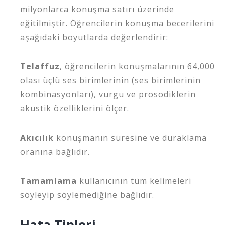
milyonlarca konuşma satırı üzerinde
eğitilmiştir. Öğrencilerin konuşma becerilerini
aşağıdaki boyutlarda değerlendirir:
Telaffuz
, öğrencilerin konuşmalarının 64,000
olası üçlü ses birimlerinin (ses birimlerinin
kombinasyonları), vurgu ve prosodiklerin
akustik özelliklerini ölçer.
Akıcılık
konuşmanın süresine ve duraklama
oranına bağlıdır.
Tamamlama
kullanıcının tüm kelimeleri
söyleyip söylemediğine bağlıdır.
Hata Tipleri