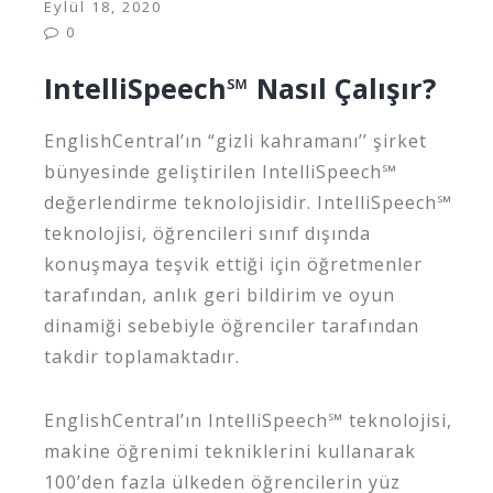
Eylül 18, 2020
0
IntelliSpeech℠ Nasıl Çalışır?
EnglishCentral’ın “gizli kahramanı’’ şirket
bünyesinde geliştirilen IntelliSpeech℠
değerlendirme teknolojisidir. IntelliSpeech℠
teknolojisi, öğrencileri sınıf dışında
konuşmaya teşvik ettiği için öğretmenler
tarafından, anlık geri bildirim ve oyun
dinamiği sebebiyle öğrenciler tarafından
takdir toplamaktadır.
EnglishCentral’ın IntelliSpeech℠ teknolojisi,
makine öğrenimi tekniklerini kullanarak
100’den fazla ülkeden öğrencilerin yüz