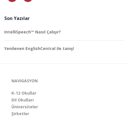
Son Yazılar
IntelliSpeech℠ Nasıl Çalışır?
Yenilenen EnglishCentral ile tanış!
NAVIGASYON
K-12 Okullar
Dil Okulları
Üniversiteler
Şirketler