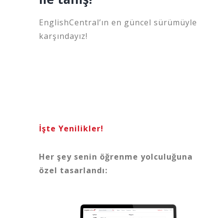
EnglishCentral’ın en güncel sürümüyle
karşındayız!
İşte Yenilikler!
Her şey senin öğrenme yolculuğuna
özel tasarlandı: