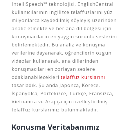
IntelliSpeech℠ teknolojisi, EnglishCentral
kullanıcılarının İngilizce telaffuzlarını yüz
milyonlarca kaydedilmiş söyleyiş üzerinden
analiz etmekte ve her ana dil bölgesi için
konuşmacıların en yaygın sorunlu seslerini
belirlemektedir. Bu analiz ve konuşma
verilerine dayanarak, öğrencilerin özgün
videolar kullanarak, ana dillerinden
konuşmacıları en zorlayan seslere
odaklanabilecekleri
telaffuz kurslarını
tasarladık. Şu anda Japonca, Korece,
İspanyolca, Portekizce, Türkçe, Fransızca,
Vietnamca ve Arapça için özelleştirilmiş
telaffuz kurslarımız bulunmaktadır.
Konuşma Veritabanımız