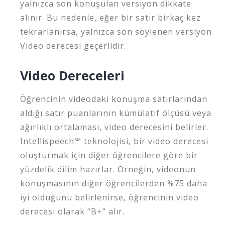
yalnızca son konuşulan versiyon dikkate
alınır. Bu nedenle, eğer bir satır birkaç kez
tekrarlanırsa, yalnızca son söylenen versiyon
Video derecesi geçerlidir.
Video Dereceleri
Öğrencinin videodaki konuşma satırlarından
aldığı satır puanlarının kümülatif ölçüsü veya
ağırlıklı ortalaması, video derecesini belirler.
Intellispeech℠ teknolojisi, bir video derecesi
oluşturmak için diğer öğrencilere göre bir
yüzdelik dilim hazırlar. Örneğin, videonun
konuşmasının diğer öğrencilerden %75 daha
iyi olduğunu belirlenirse, öğrencinin video
derecesi olarak “B+” alır.