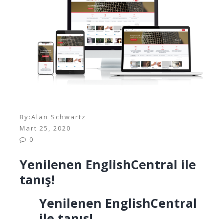
By:
Alan Schwartz
Mart 25, 2020
0
Yenilenen EnglishCentral ile
tanış!
Yenilenen EnglishCentral
ile tanış!