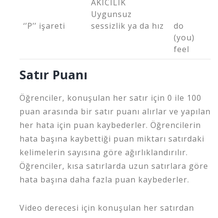
AKICILIK
Uygunsuz
‘’P’’ işareti
sessizlik ya da hız
do
(you)
feel
Satır Puanı
Öğrenciler, konuşulan her satır için 0 ile 100
puan arasında bir satır puanı alırlar ve yapılan
her hata için puan kaybederler. Öğrencilerin
hata başına kaybettiği puan miktarı satırdaki
kelimelerin sayısına göre ağırlıklandırılır.
Öğrenciler, kısa satırlarda uzun satırlara göre
hata başına daha fazla puan kaybederler.
Video derecesi için konuşulan her satırdan