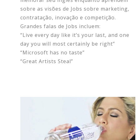
melhorar seu inglês enquanto aprendem
sobre as visões de Jobs sobre marketing,
contratação, inovação e competição.
Grandes falas de Jobs incluem:
“Live every day like it’s your last, and one
day you will most certainly be right”
“Microsoft has no taste”
“Great Artists Steal”