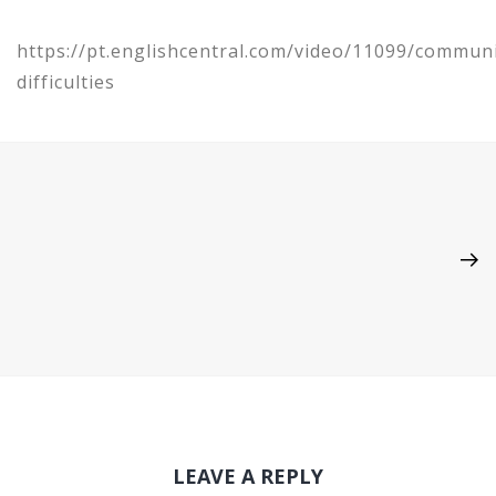
https://pt.englishcentral.com/video/11099/commun
difficulties
LEAVE A REPLY