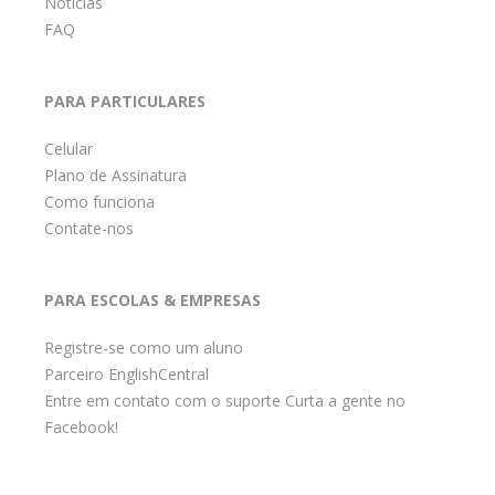
Notícias
FAQ
PARA PARTICULARES
Celular
Plano de Assinatura
Como funciona
Contate-nos
PARA ESCOLAS & EMPRESAS
Registre-se como um aluno
Parceiro EnglishCentral
Entre em contato com o suporte Curta a gente no
Facebook!