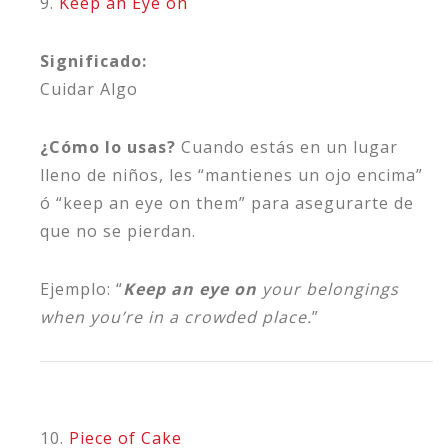
9.
Keep an Eye on
Significado:
Cuidar Algo
¿Cómo lo usas?
Cuando estás en un lugar
lleno de niños, les “mantienes un ojo encima”
ó “keep an eye on them” para asegurarte de
que no se pierdan.
Ejemplo: “
Keep an eye on
your belongings
when you’re in a crowded place.
”
10.
Piece of Cake