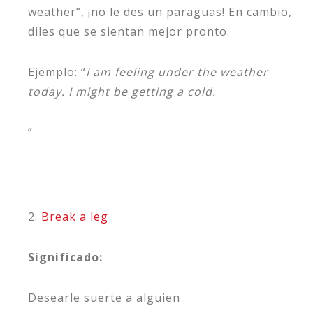
weather”, ¡no le des un paraguas! En cambio,
diles que se sientan mejor pronto.
Ejemplo: “
I am feeling under the weather
today. I might be getting a cold.
”
2.
Break a leg
Significado:
Desearle suerte a alguien