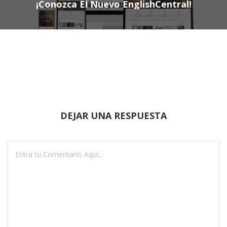
¡Conozca El Nuevo EnglishCentral!
DEJAR UNA RESPUESTA