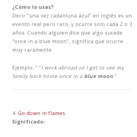
¿Cómo lo usas?
Decir “una vez cadanluna azul” en inglés es un
evento real pero raro, y ocurre solo cada 2 o 3
años. Cuando alguien dice que algo sucede
“once in a blue moon”, significa que ocurre
muy raramente.
Ejemplo: “ “
I work abroad so I get to see my
family back home once in a
blue moon
.
”
4.
Go down in flames
Significado: