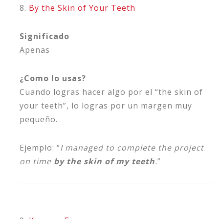
8.
By the Skin of Your Teeth
Significado
Apenas
¿Como lo usas?
Cuando logras hacer algo por el “the skin of
your teeth”, lo logras por un margen muy
pequeño.
Ejemplo: “
I managed to complete the project
on time
by the skin of my teeth
.
”