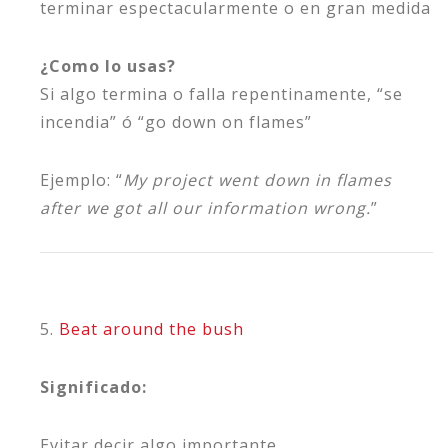
terminar espectacularmente o en gran medida
¿Como lo usas?
Si algo termina o falla repentinamente, “se
incendia” ó “go down on flames”
Ejemplo: “
My project went down in flames
after we got all our information wrong.
”
5.
Beat around the bush
Significado:
Evitar decir algo importante