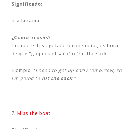
Significado:
ir a la cama
¿Cómo lo usas?
Cuando estás agotado o con sueño, es hora
de que “golpees el saco” ó “hit the sack”.
Ejemplo:
“I need to get up early tomorrow, so
I’m going to
hit the sack
.”
7.
Miss the boat