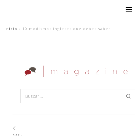
Inicio
10 modismos ingleses que debes saber
back