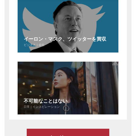
イーロン・マスク、ツイッターを買収
ビジネス | 会社
不可能なことはない
日常 | インスピレーション