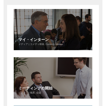
マイ・インターン
メディア | コメディ映画, Comedy Movies
ミーティングの開始
ビジネス | 職業, 会議