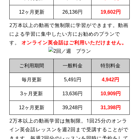
12ヶ月更新
26,136円
19,602円
2万本以上の動画で無制限に学習ができます。動画
による学習に集中したい方にお勧めのプランで
す。
オンライン英会話はご利用いただけません。
ご利用期間
一般料金
特別料金
毎月更新
5,491円
4,942円
3ヶ月更新
13,636円
10,909円
12ヶ月更新
39,248円
31,398円
2万本以上の動画学習は無制限。1回25分のオンラ
イン英会話レッスンを週2回まで受講することがで
きます。毎週2回分のレッスンを同時に予約をして