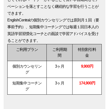
ベーションを落とすことなく継続的な学習を行うことが
できます。
EnglishCentralの個別カウンセリングでは原則月１回（要
事前予約）、短期集中コーチングでは毎週１回日本人の
英語学習習慣化コーチとの面談で学習アドバイスを受け
ることができます。
ご利用プラン
ご利用期
特別割引料
間
金
個別カウンセリン
3ヶ月
9,900円
グ
短期集中コーチン
3ヶ月
174,900円
グ