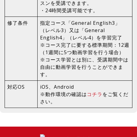
スンを受講できます。
・24時間受講可能です。
修了条件
指定コース「General English3」
（レベル3）又は「General
English4」（レベル4）を学習完了
※コース完了に要する標準期間：12週
（1週間に5つ動画学習を行う場合）
※コース学習とは別に、受講期間中は
自由に動画学習を行うことができま
す。
対応OS
iOS、Android
※動作環境の確認は
コチラ
をご覧くだ
さい。