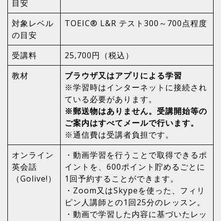
目安
対象レベル
TOEIC® L&R テスト300～700点程度
の目安
受講料
25,700円（税込）
教材
ブラウザ又はアプリによる学習
※学習時はインターネットに接続され
ている必要があります。
※郵送物はありません。受講開始等の
ご案内はすべてメールで行います。
※通信費は受講者負担です。
オンライン
・動画学習を行うことで取得できるポ
英会話
イントを、600ポイント貯めるごとに
（Golive!）
1回予約することができます。
・Zoom又はSkypeを使った、フィリ
ピン人講師との1回25分のレッスン。
・動画で学習した内容に基づいたレッ