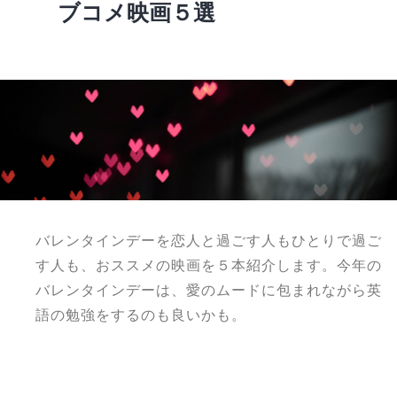
ブコメ映画５選
バレンタインデーを恋人と過ごす人もひとりで過ご
す人も、おススメの映画を５本紹介します。今年の
バレンタインデーは、愛のムードに包まれながら英
語の勉強をするのも良いかも。