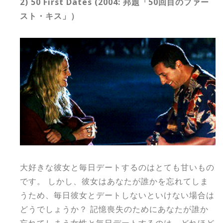
2) 50 First Dates (2004: 邦題「50回目のファー
スト・キス」）
大好きな彼女と毎日デートするのはとても甘いもの
です。 しかし、彼女はあなたが誰かを忘れてしま
うため、毎日彼女とデートしないといけない場合は
どうでしょうか？ 記憶喪失のためにあなたが誰か