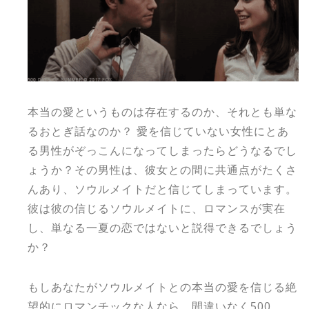
本当の愛というものは存在するのか、それとも単な
るおとぎ話なのか？ 愛を信じていない女性にとあ
る男性がぞっこんになってしまったらどうなるでし
ょうか？その男性は、彼女との間に共通点がたくさ
んあり、ソウルメイトだと信じてしまっています。
彼は彼の信じるソウルメイトに、ロマンスが実在
し、単なる一夏の恋ではないと説得できるでしょう
か？
もしあなたがソウルメイトとの本当の愛を信じる絶
望的にロマンチックな人なら、間違いなく500