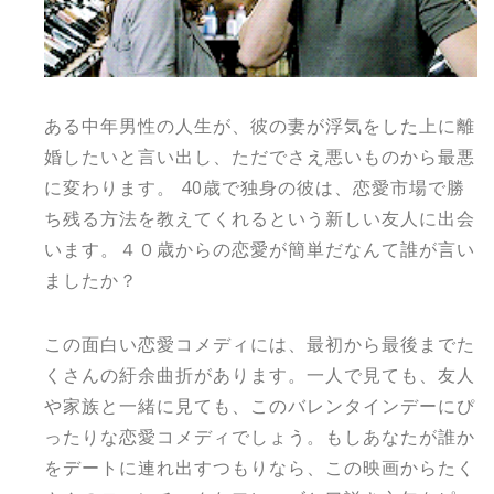
ある中年男性の人生が、彼の妻が浮気をした上に離
婚したいと言い出し、ただでさえ悪いものから最悪
に変わります。 40歳で独身の彼は、恋愛市場で勝
ち残る方法を教えてくれるという新しい友人に出会
います。４０歳からの恋愛が簡単だなんて誰が言い
ましたか？
この面白い恋愛コメディには、最初から最後までた
くさんの紆余曲折があります。一人で見ても、友人
や家族と一緒に見ても、このバレンタインデーにぴ
ったりな恋愛コメディでしょう。もしあなたが誰か
をデートに連れ出すつもりなら、この映画からたく