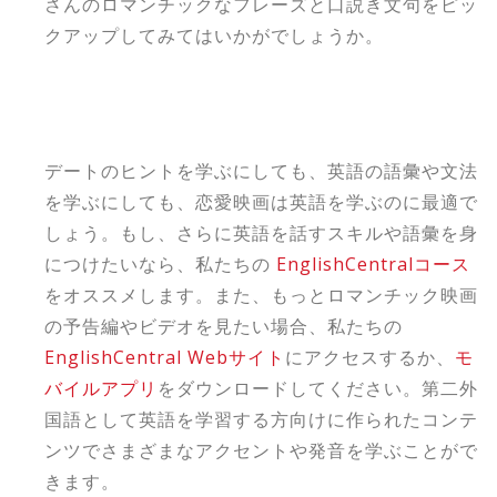
さんのロマンチックなフレーズと口説き文句をピッ
クアップしてみてはいかがでしょうか。
デートのヒントを学ぶにしても、英語の語彙や文法
を学ぶにしても、恋愛映画は英語を学ぶのに最適で
しょう。もし、さらに英語を話すスキルや語彙を身
につけたいなら、私たちの
EnglishCentralコース
をオススメします。また、もっとロマンチック映画
の予告編やビデオを見たい場合、私たちの
EnglishCentral Webサイト
にアクセスするか、
モ
バイルアプリ
をダウンロードしてください。第二外
国語として英語を学習する方向けに作られたコンテ
ンツでさまざまなアクセントや発音を学ぶことがで
きます。