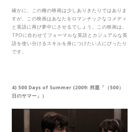
確かに、この種の映画は少しありきたりではありま
すが、この映画はあなたをロマンチックなコメディ
と英語に再び夢中にさせるでしょう。この映画は、
TPOに合わせてフォーマルな英語とカジュアルな英
語を使い分けるスキルを身につけたい人にぴったり
です。
4) 500 Days of Summer (2009: 邦題「（500）
日のサマー」）