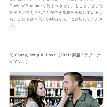
Days of Summerを見るべきです。もしさまざまな
動詞の時制を学ぶことができる映画を探しているな
ら、この映画を見たい映画リストに追加してくださ
い。
5) Crazy, Stupid, Love. (2011: 邦題「ラブ・ア
ゲイン」）