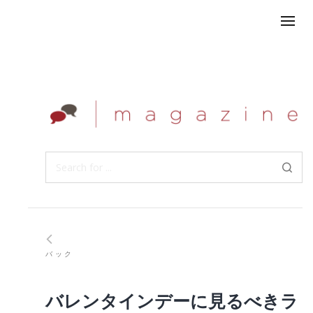
バック
バレンタインデーに見るべきラ